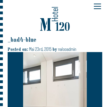
_bad4-blue
Posted on:
by
Mai 23rd, 2015
nalooadmin