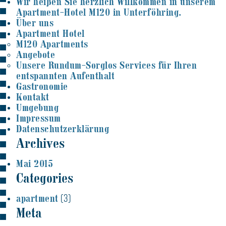
Wir heißen Sie herzlich Willkommen in unserem
Apartment-Hotel M120 in Unterföhring.
Über uns
Apartment Hotel
M120 Apartments
Angebote
Unsere Rundum-Sorglos Services für Ihren
entspannten Aufenthalt
Gastronomie
Kontakt
Umgebung
Impressum
Datenschutzerklärung
Archives
Mai 2015
Categories
apartment
(3)
Meta