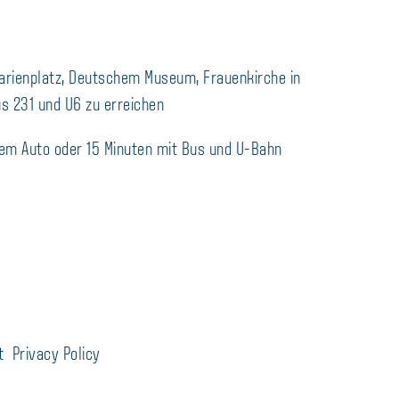
arienplatz, Deutschem Museum, Frauenkirche in
s 231 und U6 zu erreichen
dem Auto oder 15 Minuten mit Bus und U-Bahn
t
Privacy Policy