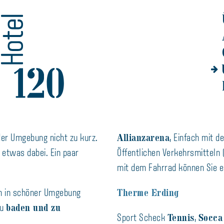
Allianzarena
der Umgebung nicht zu kurz.
, Einfach mit d
t etwas dabei. Ein paar
Öffentlichen Verkehrsmitteln 
mit dem Fahrrad können Sie e
Therme Erding
en in schöner Umgebung
baden und zu
zu
Tennis
Socca
Sport Scheck
,