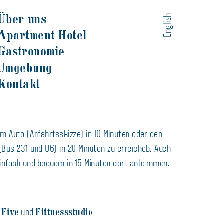
Über uns
English
Apartment Hotel
Gastronomie
Umgebung
Kontakt
em Auto (Anfahrtsskizze) in 10 Minuten oder den
(Bus 231 und U6) in 20 Minuten zu erreicheb. Auch
infach und bequem in 15 Minuten dort ankommen.
 Five
Fittnessstudio
und