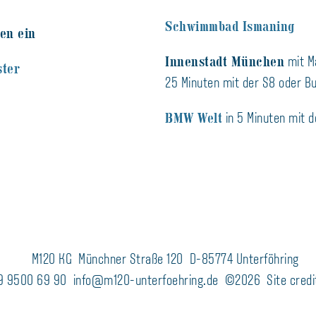
Schwimmbad Ismaning
en ein
Innenstadt München
mit M
ster
25 Minuten mit der S8 oder Bu
BMW Welt
in 5 Minuten mit 
M120 KG
Münchner Straße 120
D-85774 Unterföhring
9 9500 69 90
info@m120-unterfoehring.de
©2026
Site credi