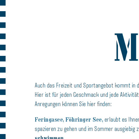
Auch das Freizeit und Sportangebot kommt in 
Hier ist für jeden Geschmack und jede Aktivitä
Anregungen können Sie hier finden:
Feringasee
Föhringer See
,
, erlaubt es Ihn
spazieren zu gehen und im Sommer ausgiebig 
schwimmen.