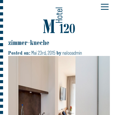
zimmer-kueche
Posted on:
by
Mai 23rd, 2015
nalooadmin