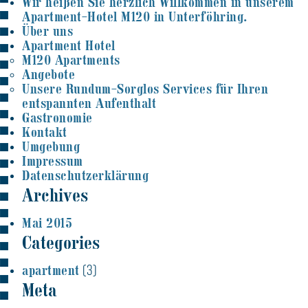
Wir heißen Sie herzlich Willkommen in unserem
Apartment-Hotel M120 in Unterföhring.
Über uns
Apartment Hotel
M120 Apartments
Angebote
Unsere Rundum-Sorglos Services für Ihren
entspannten Aufenthalt
Gastronomie
Kontakt
Umgebung
Impressum
Datenschutzerklärung
Archives
Mai 2015
Categories
apartment
(3)
Meta